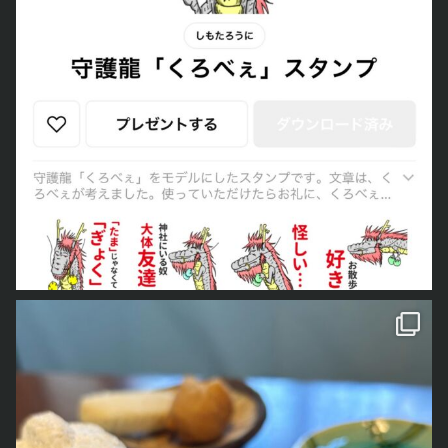
今日で最後になります
くろ