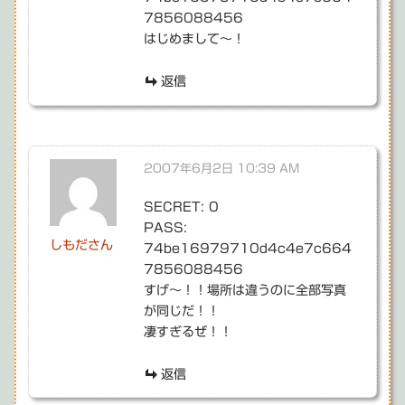
7856088456
はじめまして～！
返信
2007年6月2日 10:39 AM
SECRET: 0
PASS:
しもださん
74be16979710d4c4e7c664
7856088456
すげ～！！場所は違うのに全部写真
が同じだ！！
凄すぎるぜ！！
返信