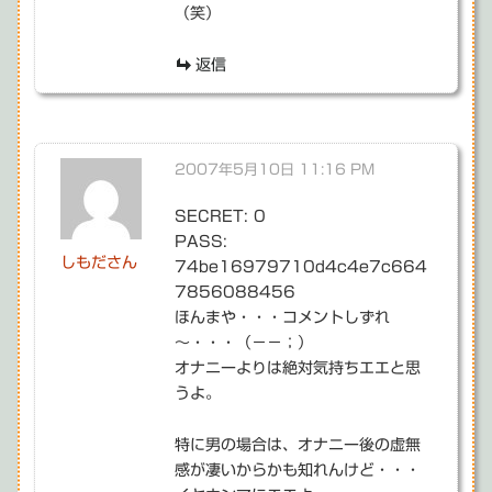
（笑）
返信
2007年5月10日 11:16 PM
SECRET: 0
PASS:
しもださん
74be16979710d4c4e7c664
7856088456
ほんまや・・・コメントしずれ
～・・・（－－；）
オナニーよりは絶対気持ちエエと思
うよ。
特に男の場合は、オナニー後の虚無
感が凄いからかも知れんけど・・・