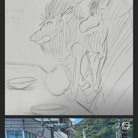
一番上の「奥の院」までは1300段以上の階段