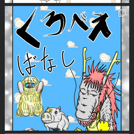
我が家では毎年、私の父手作りのしめ縄を飾