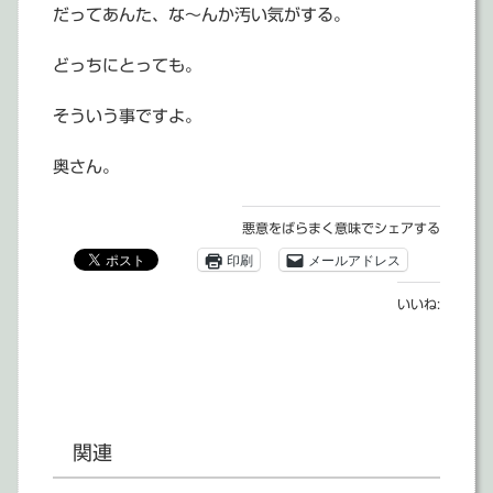
だってあんた、な～んか汚い気がする。
どっちにとっても。
そういう事ですよ。
奥さん。
悪意をばらまく意味でシェアする
印刷
メールアドレス
いいね:
関連