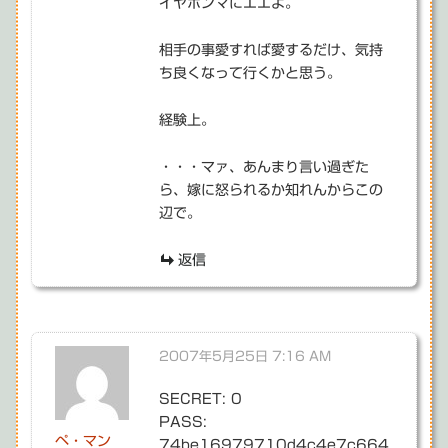
イヤホンマにエエよ。
相手の事愛すれば愛するだけ、気持
ち良くなって行くかと思う。
経験上。
・・・マァ、あんまり言い過ぎた
ら、嫁に怒られるか知れんからこの
辺で。
返信
2007年5月25日 7:16 AM
SECRET: 0
PASS:
ペ・マン
74be16979710d4c4e7c664