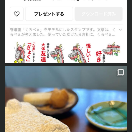
今日で最後になります
くろ