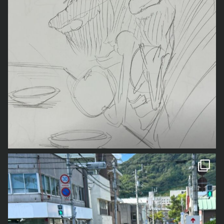
一番上の「奥の院」までは1300段以上の階段