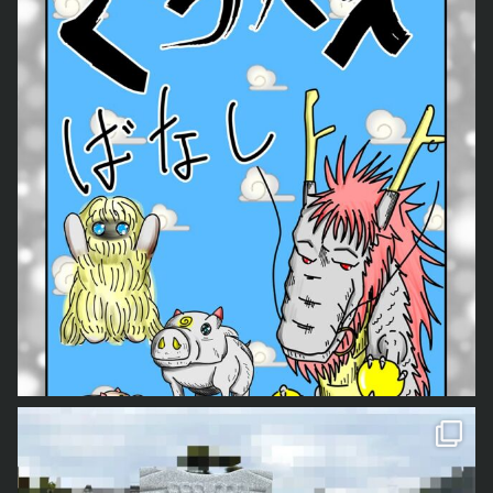
我が家では毎年、私の父手作りのしめ縄を飾