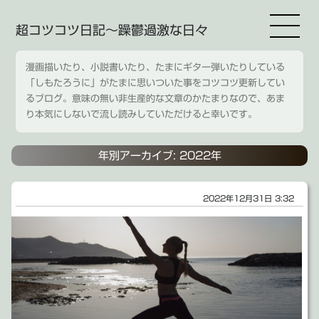
超コツコツ日記～躁鬱過激な日々
漫画描いたり、小説書いたり、たまにギター弾いたりしている
「しもたろうに」がたまに思いついた事をコツコツ更新してい
るブログ。意味の無い非生産的な文章のかたまりなので、あま
り本気にしないで流し読みしていただけると幸いです。
年別アーカイブ: 2022年
2022年12月31日 3:32