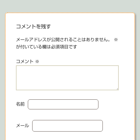
稿
ナ
ビ
コメントを残す
ゲ
メールアドレスが公開されることはありません。
※
が付いている欄は必須項目です
ー
シ
コメント
※
ョ
ン
名前
メール