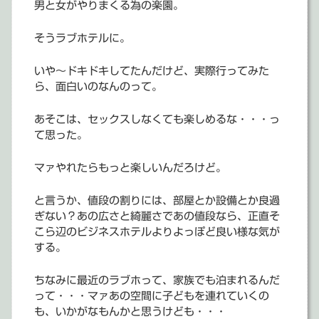
男と女がやりまくる為の楽園。
そうラブホテルに。
いや～ドキドキしてたんだけど、実際行ってみた
ら、面白いのなんのって。
あそこは、セックスしなくても楽しめるな・・・っ
て思った。
マァやれたらもっと楽しいんだろけど。
と言うか、値段の割りには、部屋とか設備とか良過
ぎない？あの広さと綺麗さであの値段なら、正直そ
こら辺のビジネスホテルよりよっぽど良い様な気が
する。
ちなみに最近のラブホって、家族でも泊まれるんだ
って・・・マァあの空間に子どもを連れていくの
も、いかがなもんかと思うけども・・・