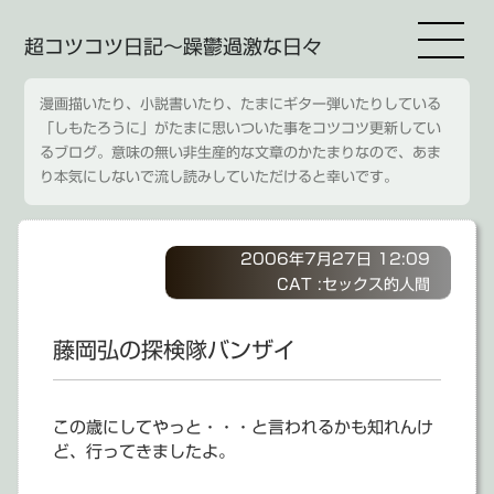
超コツコツ日記～躁鬱過激な日々
漫画描いたり、小説書いたり、たまにギター弾いたりしている
「しもたろうに」がたまに思いついた事をコツコツ更新してい
るブログ。意味の無い非生産的な文章のかたまりなので、あま
り本気にしないで流し読みしていただけると幸いです。
2006年7月27日 12:09
CAT :
セックス的人間
藤岡弘の探検隊バンザイ
この歳にしてやっと・・・と言われるかも知れんけ
ど、行ってきましたよ。