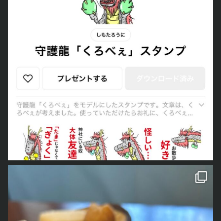
今日で最後になります
くろ