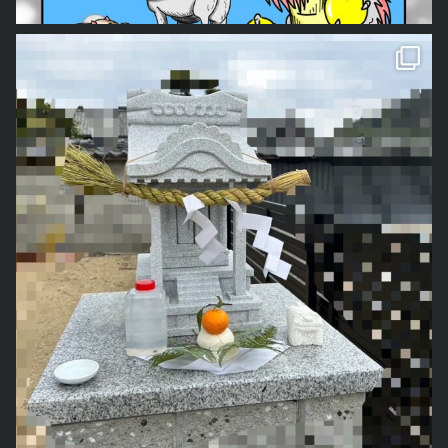
我が家では毎年、私の父手作りのしめ縄を飾