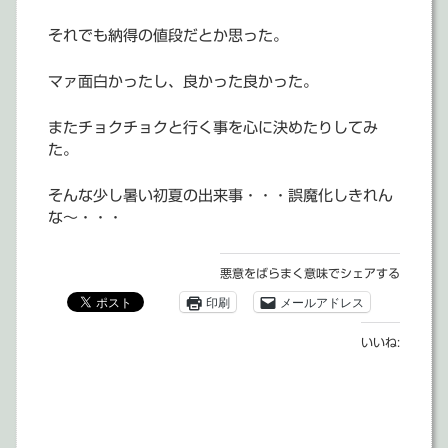
それでも納得の値段だとか思った。
マァ面白かったし、良かった良かった。
またチョクチョクと行く事を心に決めたりしてみ
た。
そんな少し暑い初夏の出来事・・・誤魔化しきれん
な～・・・
悪意をばらまく意味でシェアする
印刷
メールアドレス
いいね: