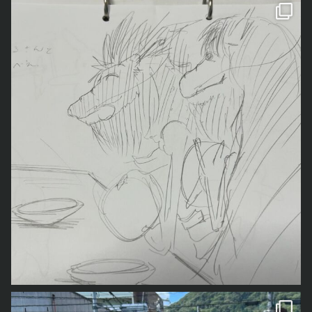
一番上の「奥の院」までは1300段以上の階段