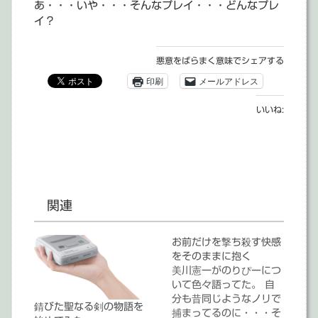
あ・・・いや・・・そんなプレイ・・・どんなプレ
イ？
悪意をばらまく意味でシェアする
印刷
メールアドレス
いいね:
関連
お前だけを撃ち殺す快感
をそのままに抱く
美川憲一がのりぴーにつ
いて色々語ってた。 自
分も昔同じようなノリで
錆びた聖なる剣の物語を
捕まってるのに・・・そ