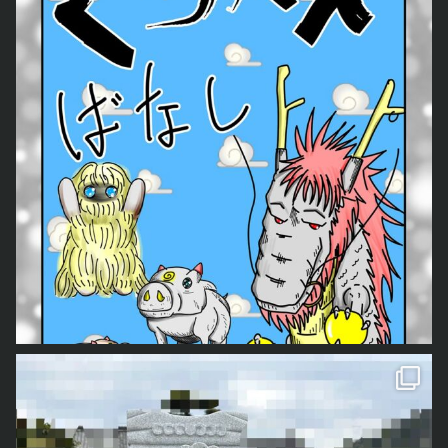
我が家では毎年、私の父手作りのしめ縄を飾