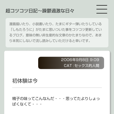
超コツコツ日記～躁鬱過激な日々
漫画描いたり、小説書いたり、たまにギター弾いたりしている
「しもたろうに」がたまに思いついた事をコツコツ更新してい
るブログ。意味の無い非生産的な文章のかたまりなので、あま
り本気にしないで流し読みしていただけると幸いです。
2006年9月8日 9:09
CAT :
セックス的人間
初体験は今
精子の味ってこんなんだ・・・思ってたよりしょっ
ぱくなくて・・・