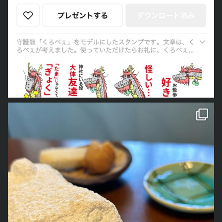
今日で最後になります
くろ