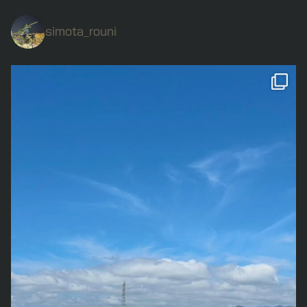
simota_rouni
私の誕