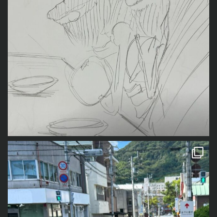
一番上の「奥の院」までは1300段以上の階段