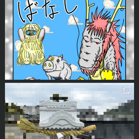
我が家では毎年、私の父手作りのしめ縄を飾