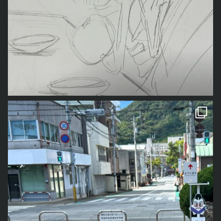
一番上の「奥の院」までは1300段以上の階段