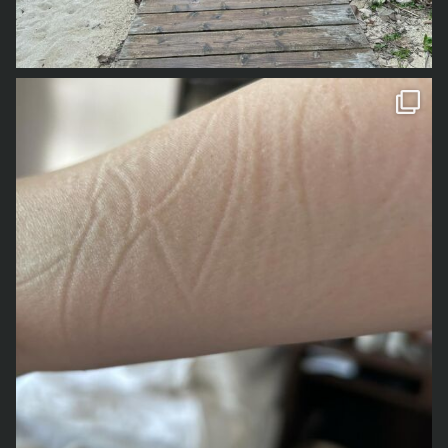
1年前の事なので、若干記憶が曖昧