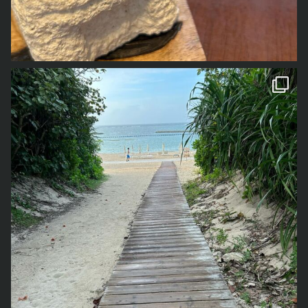
1年前の事なので、若干記憶が曖昧