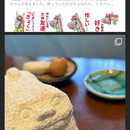
今日で最後になります
くろ