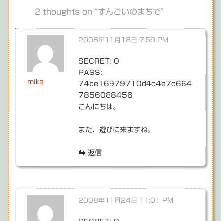
ビ
2 thoughts on “
すんごいのまぢで
”
ゲ
2008年11月18日 7:59 PM
ー
シ
SECRET: 0
PASS:
ョ
mika
74be16979710d4c4e7c664
ン
7856088456
こんにちは。
また、遊びに来ますね。
返信
2008年11月24日 11:01 PM