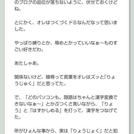
のブログの品位が落ちないように、伏せておくけど
ね。
とにかく、オレはつくづくドＳなんだなって思いま
した。
やっぱり縛りとか、辱めとかっていいなぁ～ものす
ごい好きだわ。
あたしゃあ。
関係ないけど、陵辱って言葉をオレはズッと｢りょ
うじゅく」だと思ってた。
で、「どのパソコンも、隠語はちゃんと漢字変換で
きないなぁ～」とかぶつくさ言いながら、「りょ
う」と「はずかしめる」を打って、漢字をつなげて
た。
所がひょんな事から、実は「りょうじょく」だと知