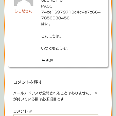
SECRET: 0
PASS:
しもださん
74be16979710d4c4e7c664
7856088456
はい。
こんにちは。
いつでもどうぞ。
返信
コメントを残す
メールアドレスが公開されることはありません。
※
が付いている欄は必須項目です
コメント
※