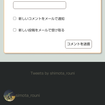
新しいコメントをメールで通知
新しい投稿をメールで受け取る
Tweets by shimota_rouni
simota_rouni