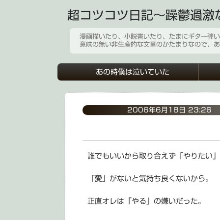
超コツコツ日記～躁鬱過激
漫画描いたり、小説書いたり、たまにギター弾い
意味の無い非生産的な文章のかたまりなので、あ
あの時僕は泣いていた
2006年6月18日 23:26
誰でもいいから取り合えず「やりたい」
「愛」がないと気持ち良くないから。
正直オレは「やる」の嫌いだった。