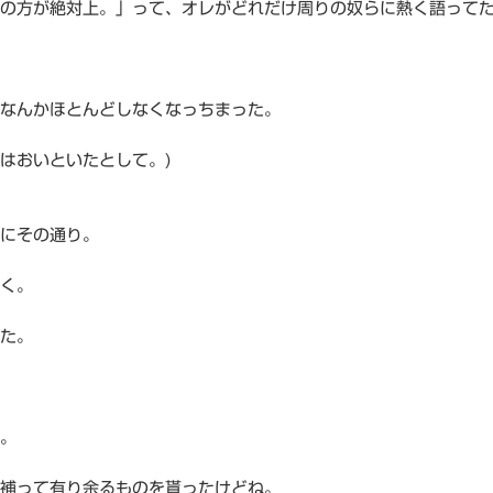
の方が絶対上。」って、オレがどれだけ周りの奴らに熱く語って
なんかほとんどしなくなっちまった。
はおいといたとして。)
にその通り。
く。
た。
。
補って有り余るものを貰ったけどね。