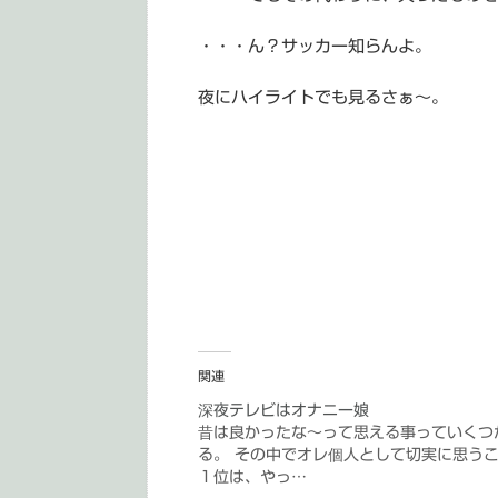
・・・ん？サッカー知らんよ。
夜にハイライトでも見るさぁ～。
関連
深夜テレビはオナニー娘
昔は良かったな～って思える事っていくつ
る。 その中でオレ個人として切実に思う
１位は、やっ…