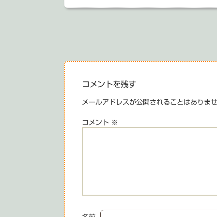
投
稿
ナ
ビ
コメントを残す
ゲ
メールアドレスが公開されることはありま
ー
コメント
※
シ
ョ
ン
名前