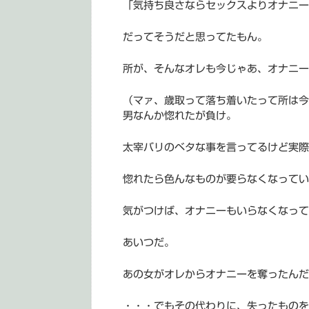
「気持ち良さならセックスよりオナニー
だってそうだと思ってたもん。
所が、そんなオレも今じゃあ、オナニー
（マァ、歳取って落ち着いたって所は今
男なんか惚れたが負け。
太宰バリのベタな事を言ってるけど実際
惚れたら色んなものが要らなくなってい
気がつけば、オナニーもいらなくなって
あいつだ。
あの女がオレからオナニーを奪ったんだ
・・・でもその代わりに、失ったものを