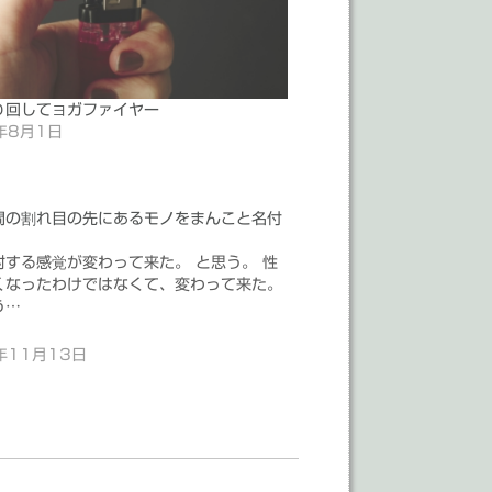
り回してヨガファイヤー
年8月1日
間の割れ目の先にあるモノをまんこと名付
対する感覚が変わって来た。 と思う。 性
くなったわけではなくて、変わって来た。
う…
年11月13日