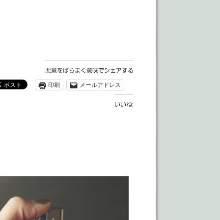
悪意をばらまく意味でシェアする
印刷
メールアドレス
いいね: