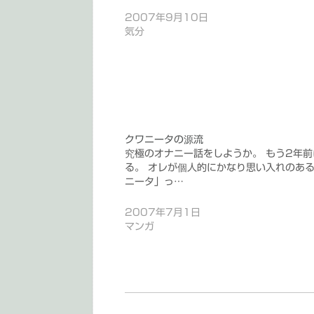
2007年9月10日
気分
クワニータの源流
究極のオナニー話をしようか。 もう2年前
る。 オレが個人的にかなり思い入れのあ
ニータ」っ…
2007年7月1日
マンガ